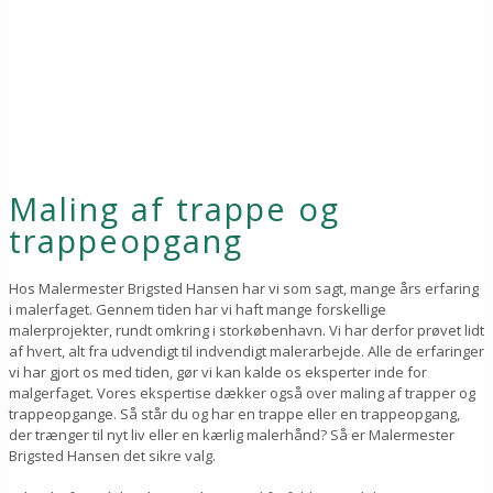
Maling af trappe og
trappeopgang
Hos Malermester Brigsted Hansen har vi som sagt, mange års erfaring
i malerfaget. Gennem tiden har vi haft mange forskellige
malerprojekter, rundt omkring i storkøbenhavn. Vi har derfor prøvet lidt
af hvert, alt fra udvendigt til indvendigt malerarbejde. Alle de erfaringer
vi har gjort os med tiden, gør vi kan kalde os eksperter inde for
malgerfaget. Vores ekspertise dækker også over maling af trapper og
trappeopgange. Så står du og har en trappe eller en trappeopgang,
der trænger til nyt liv eller en kærlig malerhånd? Så er Malermester
Brigsted Hansen det sikre valg.