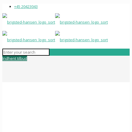
+45 20423043
Indhent tilbud