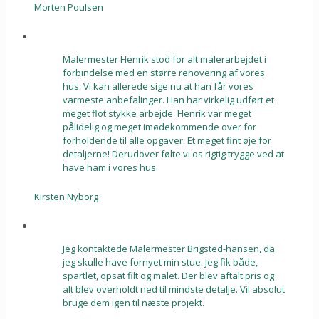
Morten Poulsen
Malermester Henrik stod for alt malerarbejdet i
forbindelse med en større renovering af vores
hus. Vi kan allerede sige nu at han får vores
varmeste anbefalinger. Han har virkelig udført et
meget flot stykke arbejde. Henrik var meget
pålidelig og meget imødekommende over for
forholdende til alle opgaver. Et meget fint øje for
detaljerne! Derudover følte vi os rigtig trygge ved at
have ham i vores hus.
Kirsten Nyborg
Jeg kontaktede Malermester Brigsted-hansen, da
jeg skulle have fornyet min stue. Jeg fik både,
spartlet, opsat filt og malet. Der blev aftalt pris og
alt blev overholdt ned til mindste detalje. Vil absolut
bruge dem igen til næste projekt.