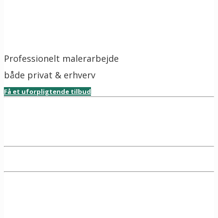
Professionelt malerarbejde
både privat & erhverv
Få et uforpligtende tilbud