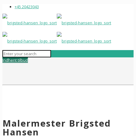
+45 20423043
Indhent tilbud
Malermester Brigsted
Hansen