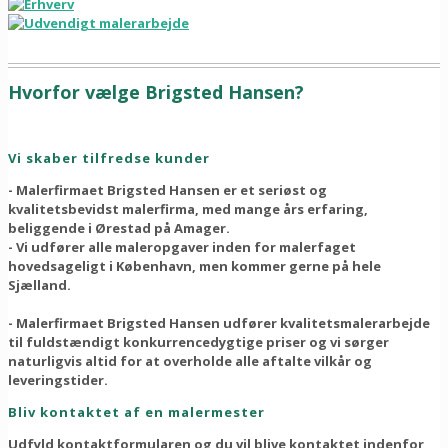
Hvorfor vælge Brigsted Hansen?
Vi skaber tilfredse kunder
-
M
alerfirmaet Brigsted Hansen er et seriøst og
kvalitetsbevidst malerfirma, med mange års erfaring,
beliggende i Ørestad på Amager.
-
V
i udfører alle maleropgaver inden for malerfaget
hovedsageligt i København, men kommer gerne på hele
Sjælland.
-
M
alerfirmaet Brigsted Hansen udfører kvalitetsmalerarbejde
til fuldstændigt konkurrencedygtige priser og vi sørger
naturligvis altid for at overholde alle aftalte vilkår og
leveringstider.
Bliv kontaktet af en malermester
Udfyld kontaktformularen og du vil blive kontaktet indenfor