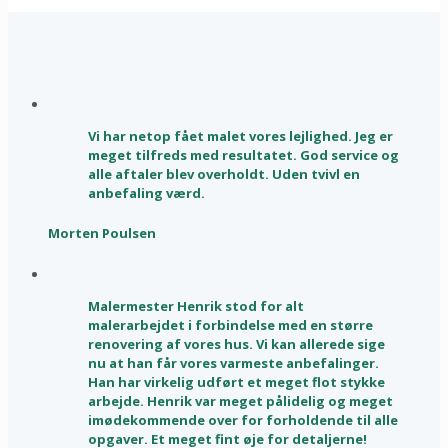
Vi har netop fået malet vores lejlighed. Jeg er
meget tilfreds med resultatet. God service og
alle aftaler blev overholdt. Uden tvivl en
anbefaling værd.
Morten Poulsen
Malermester Henrik stod for alt
malerarbejdet i forbindelse med en større
renovering af vores hus. Vi kan allerede sige
nu at han får vores varmeste anbefalinger.
Han har virkelig udført et meget flot stykke
arbejde. Henrik var meget pålidelig og meget
imødekommende over for forholdende til alle
opgaver. Et meget fint øje for detaljerne!