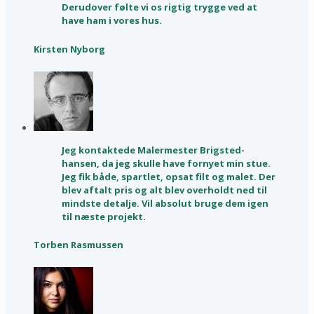
Derudover følte vi os rigtig trygge ved at
have ham i vores hus.
Kirsten Nyborg
Jeg kontaktede Malermester Brigsted-
hansen, da jeg skulle have fornyet min stue.
Jeg fik både, spartlet, opsat filt og malet. Der
blev aftalt pris og alt blev overholdt ned til
mindste detalje. Vil absolut bruge dem igen
til næste projekt.
Torben Rasmussen