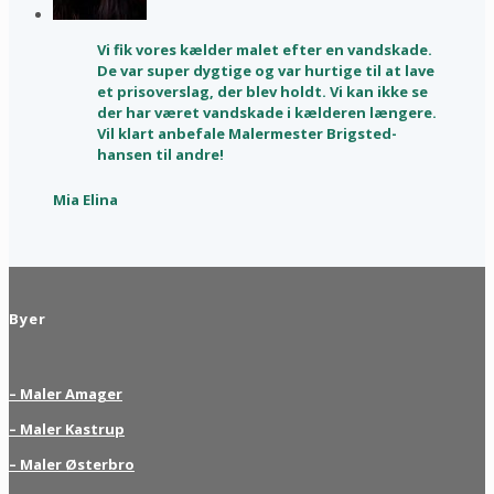
Vi fik vores kælder malet efter en vandskade.
De var super dygtige og var hurtige til at lave
et prisoverslag, der blev holdt. Vi kan ikke se
der har været vandskade i kælderen længere.
Vil klart anbefale Malermester Brigsted-
hansen til andre!
Mia Elina
Byer
– Maler Amager
– Maler Kastrup
– Maler Østerbro